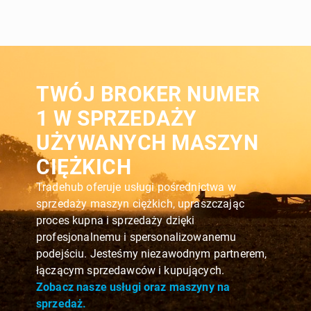
TWÓJ BROKER NUMER
1 W SPRZEDAŻY
UŻYWANYCH MASZYN
CIĘŻKICH
Tradehub oferuje usługi pośrednictwa w
sprzedaży maszyn ciężkich, upraszczając
proces kupna i sprzedaży dzięki
profesjonalnemu i spersonalizowanemu
podejściu. Jesteśmy niezawodnym partnerem,
łączącym sprzedawców i kupujących.
Zobacz nasze usługi oraz maszyny na
sprzedaż.