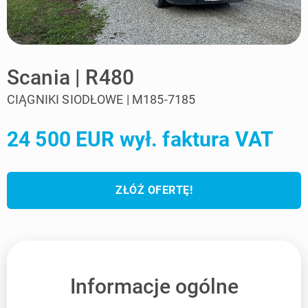
Scania | R480
CIĄGNIKI SIODŁOWE | M185-7185
24 500 EUR wył. faktura VAT
ZŁÓŻ OFERTĘ!
Informacje ogólne