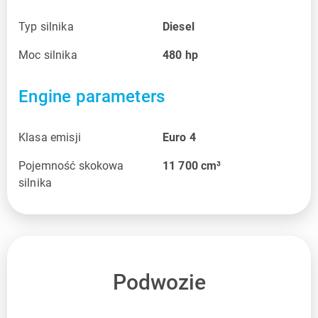
Typ silnika
Diesel
Moc silnika
480
hp
Engine parameters
Klasa emisji
Euro 4
Pojemność skokowa
11 700
cm³
silnika
Podwozie