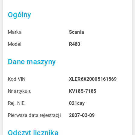
Ogólny
Marka
Scania
Model
R480
Dane maszyny
Kod VIN
XLER6X20005161569
Nr artykułu
KV185-7185
Rej. NIE.
021csy
Pierwsza data rejestracji
2007-03-09
Odczyt licznika