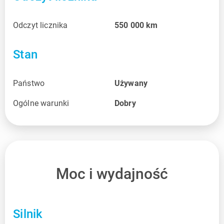
Odczyt licznika
550 000
km
Stan
Państwo
Używany
Ogólne warunki
Dobry
Moc i wydajność
Silnik