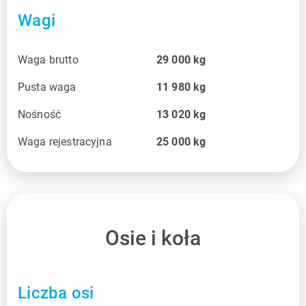
Wagi
Waga brutto
29 000
kg
Pusta waga
11 980
kg
Nośność
13 020
kg
Waga rejestracyjna
25 000
kg
Osie i koła
Liczba osi