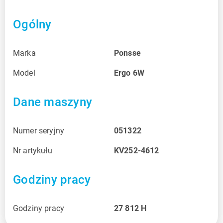
Ogólny
Marka
Ponsse
Model
Ergo 6W
Dane maszyny
Numer seryjny
051322
Nr artykułu
KV252-4612
Godziny pracy
Godziny pracy
27 812
H