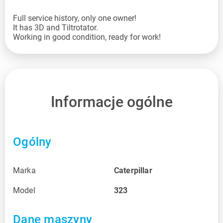
Full service history, only one owner!
It has 3D and Tiltrotator.
Working in good condition, ready for work!
Informacje ogólne
Ogólny
Marka
Caterpillar
Model
323
Dane maszyny