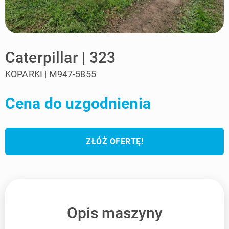
Caterpillar | 323
KOPARKI | M947-5855
Cena do uzgodnienia
ZŁÓŻ OFERTĘ!
Opis maszyny