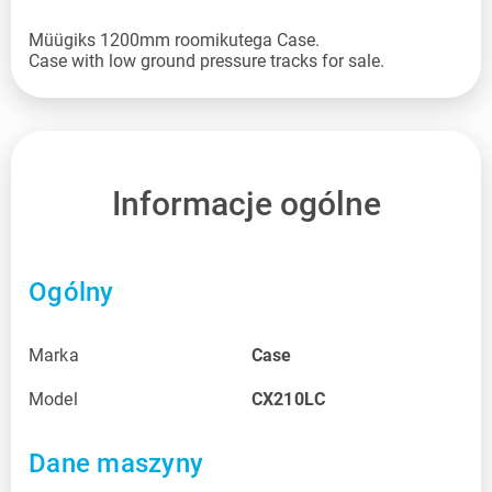
Müügiks 1200mm roomikutega Case.
Informacje ogólne
Ogólny
Marka
Case
Model
CX210LC
Dane maszyny