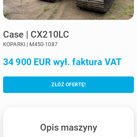
Case | CX210LC
KOPARKI | M450-1087
34 900 EUR wył. faktura VAT
ZŁÓŻ OFERTĘ!
Opis maszyny