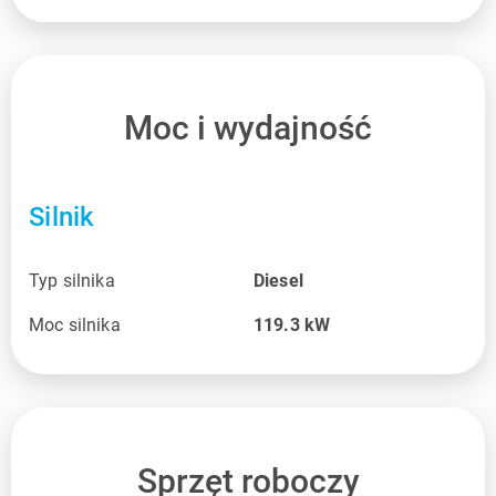
Moc i wydajność
Silnik
Typ silnika
Diesel
Moc silnika
119.3
kW
Sprzęt roboczy