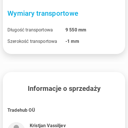
Wymiary transportowe
Długość transportowa
9 550
mm
Szerokość transportowa
-1
mm
Informacje o sprzedaży
Tradehub OÜ
Kristjan Vassiljev