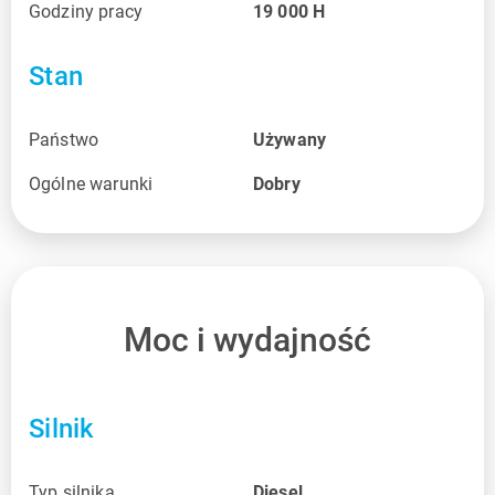
Godziny pracy
19 000
H
Stan
Państwo
Używany
Ogólne warunki
Dobry
Moc i wydajność
Silnik
Typ silnika
Diesel