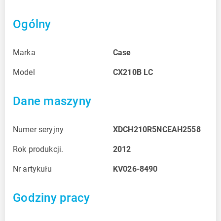
Ogólny
Marka
Case
Model
CX210B LC
Dane maszyny
Numer seryjny
XDCH210R5NCEAH2558
Rok produkcji.
2012
Nr artykułu
KV026-8490
Godziny pracy