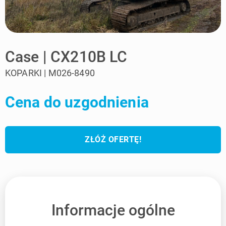
Case | CX210B LC
KOPARKI | M026-8490
Cena do uzgodnienia
ZŁÓŻ OFERTĘ!
Informacje ogólne