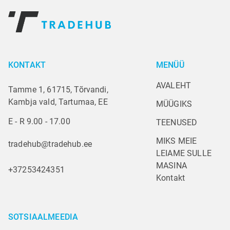
KONTAKT
MENÜÜ
AVALEHT
Tamme 1, 61715, Tõrvandi,
Kambja vald, Tartumaa, EE
MÜÜGIKS
E - R 9.00 - 17.00
TEENUSED
MIKS MEIE
tradehub@tradehub.ee
LEIAME SULLE 
MASINA
+37253424351
Kontakt
SOTSIAALMEEDIA