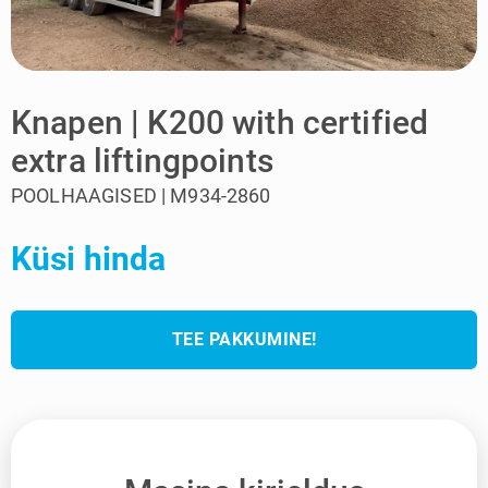
Knapen | K200 with certified
extra liftingpoints
POOLHAAGISED | M934-2860
Küsi hinda
TEE PAKKUMINE!