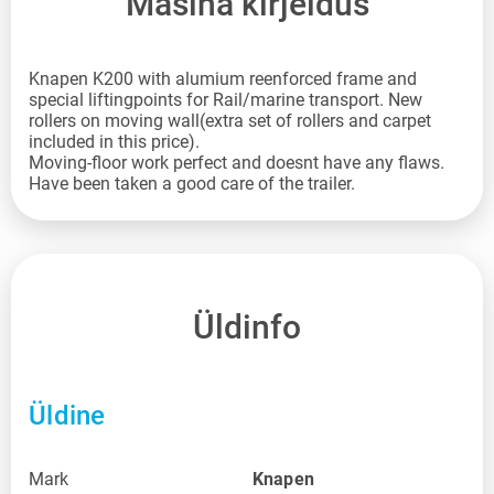
Masina kirjeldus
Knapen K200 with alumium reenforced frame and
special liftingpoints for Rail/marine transport. New
rollers on moving wall(extra set of rollers and carpet
included in this price).
Moving-floor work perfect and doesnt have any flaws.
Have been taken a good care of the trailer.
Üldinfo
Üldine
Mark
Knapen