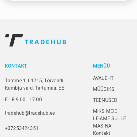
KONTAKT
MENÜÜ
AVALEHT
Tamme 1, 61715, Tõrvandi,
Kambja vald, Tartumaa, EE
MÜÜGIKS
E - R 9.00 - 17.00
TEENUSED
MIKS MEIE
tradehub@tradehub.ee
LEIAME SULLE 
MASINA
+37253424351
Kontakt