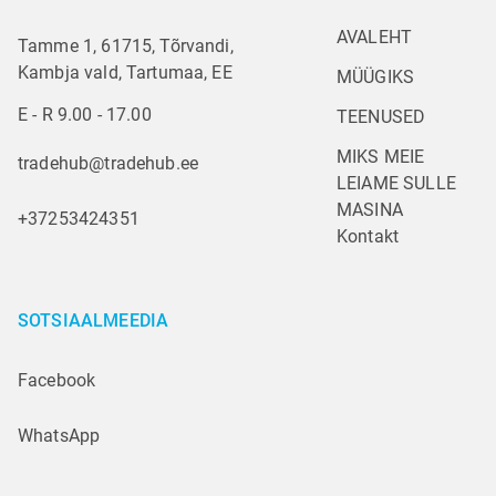
AVALEHT
Tamme 1, 61715, Tõrvandi,
Kambja vald, Tartumaa, EE
MÜÜGIKS
E - R 9.00 - 17.00
TEENUSED
MIKS MEIE
tradehub@tradehub.ee
LEIAME SULLE 
MASINA
+37253424351
Kontakt
SOTSIAALMEEDIA
Facebook
WhatsApp