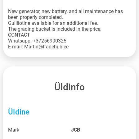
New generator, new battery, and all maintenance has
been properly completed.
Guilliotine available for an additional fee.
The grading bucket is included in the price.
CONTACT
Whatsapp: +37256900325
E-mail: Martin@tradehub.ee
Üldinfo
Üldine
Mark
JCB