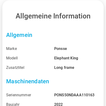
Allgemeine Information
Allgemein
Marke
Ponsse
Modell
Elephant King
Zusatztitel
Long frame
Maschinendaten
Seriennummer
PONS50NDAAA110163
Baujahr
2022