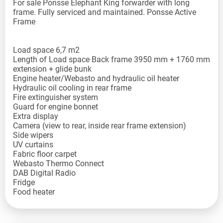
For sale Ponsse Elephant King forwarder with long
frame. Fully serviced and maintained. Ponsse Active
Frame
Load space 6,7 m2
Length of Load space Back frame 3950 mm + 1760 mm
extension + glide bunk
Engine heater/Webasto and hydraulic oil heater
Hydraulic oil cooling in rear frame
Fire extinguisher system
Guard for engine bonnet
Extra display
Camera (view to rear, inside rear frame extension)
Side wipers
UV curtains
Fabric floor carpet
Webasto Thermo Connect
DAB Digital Radio
Fridge
Food heater