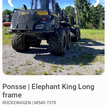
❮
❯
Ponsse | Elephant King Long
frame
RÜCKEWAGEN | M540-7370