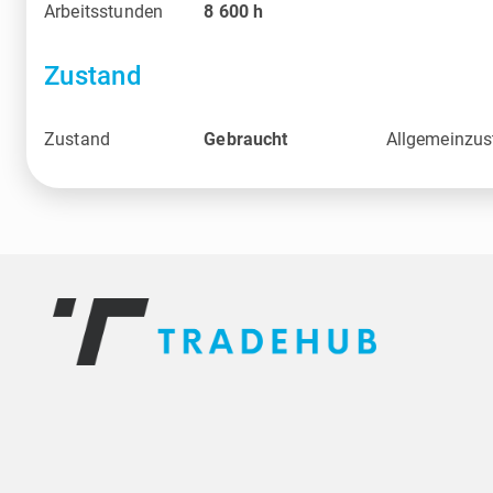
Arbeitsstunden
8 600
h
Zustand
Zustand
Gebraucht
Allgemeinzus