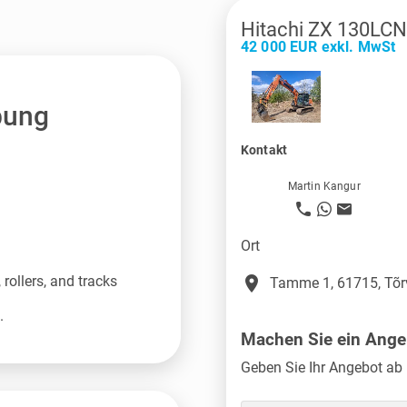
Hitachi ZX 130LCN
42 000 EUR exkl. MwSt
bung
Kontakt
Martin Kangur
Ort
place
rollers, and tracks
Tamme 1, 61715, Tõr
.
Machen Sie ein Ange
Geben Sie Ihr Angebot ab 