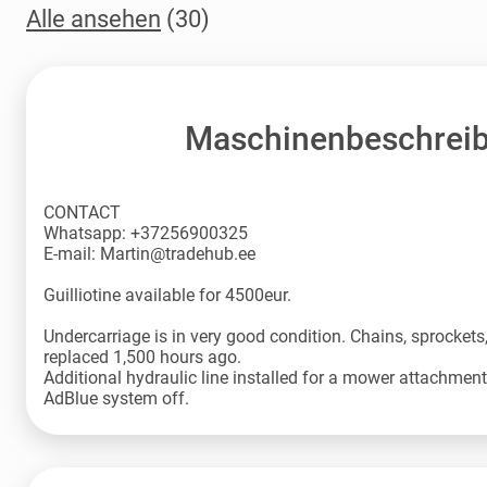
Alle ansehen
(30)
Maschinenbeschrei
CONTACT
Whatsapp: +37256900325
E-mail: Martin@tradehub.ee
Guilliotine available for 4500eur.
Undercarriage is in very good condition. Chains, sprockets, 
replaced 1,500 hours ago.
Additional hydraulic line installed for a mower attachment
AdBlue system off.