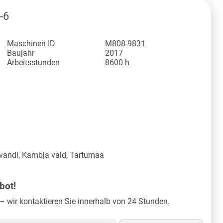
-6
Maschinen ID
M808-9831
Baujahr
2017
Arbeitsstunden
8600 h
vandi, Kambja vald, Tartumaa
bot!
– wir kontaktieren Sie innerhalb von 24 Stunden.