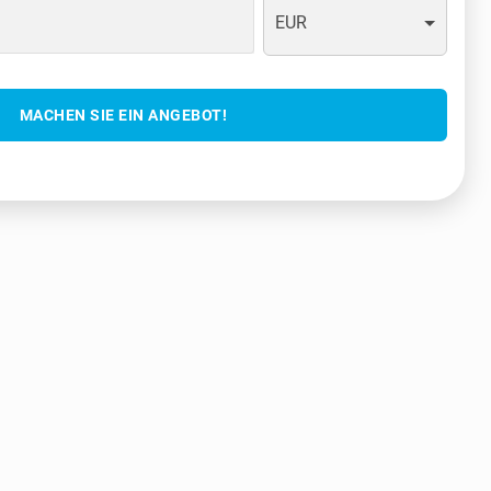
EUR
MACHEN SIE EIN ANGEBOT!