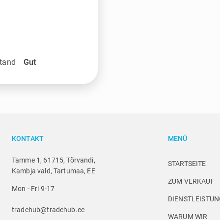
tand
Gut
KONTAKT
MENÜ
Tamme 1, 61715, Tõrvandi,
STARTSEITE
Kambja vald, Tartumaa, EE
ZUM VERKAUF
Mon - Fri 9-17
DIENSTLEISTU
tradehub@tradehub.ee
WARUM WIR