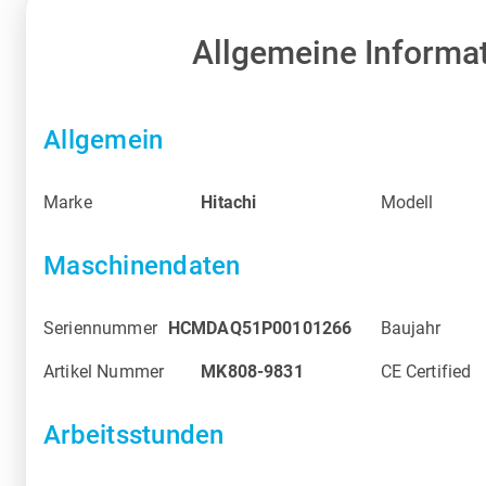
Allgemeine Informa
Allgemein
Marke
Hitachi
Modell
Maschinendaten
Seriennummer
HCMDAQ51P00101266
Baujahr
Artikel Nummer
MK808-9831
CE Certified
Arbeitsstunden