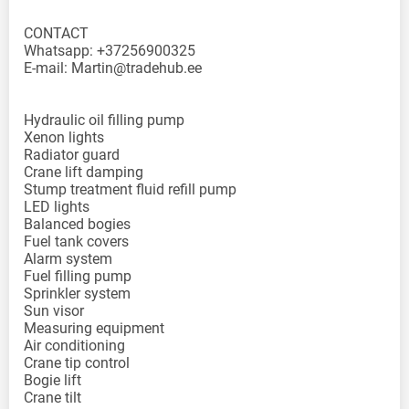
CONTACT
Whatsapp: +37256900325
E-mail: Martin@tradehub.ee
Hydraulic oil filling pump
Xenon lights
Radiator guard
Crane lift damping
Stump treatment fluid refill pump
LED lights
Balanced bogies
Fuel tank covers
Alarm system
Fuel filling pump
Sprinkler system
Sun visor
Measuring equipment
Air conditioning
Crane tip control
Bogie lift
Crane tilt