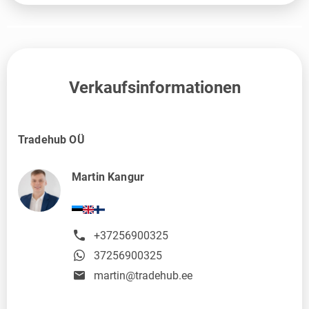
Verkaufsinformationen
Tradehub OÜ
Martin Kangur
+37256900325
37256900325
martin@tradehub.ee