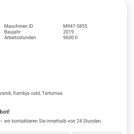
Maschinen ID
M947-5855
Baujahr
2019
Arbeitsstunden
9600 h
vandi, Kambja vald, Tartumaa
bot!
– wir kontaktieren Sie innerhalb von 24 Stunden.