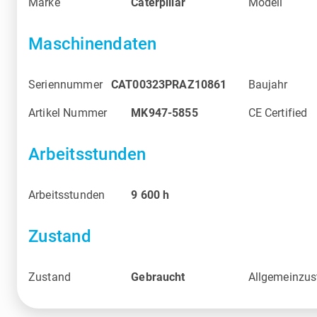
Marke
Caterpillar
Modell
Maschinendaten
Seriennummer
CAT00323PRAZ10861
Baujahr
Artikel Nummer
MK947-5855
CE Certified
Arbeitsstunden
Arbeitsstunden
9 600
h
Zustand
Zustand
Gebraucht
Allgemeinzus