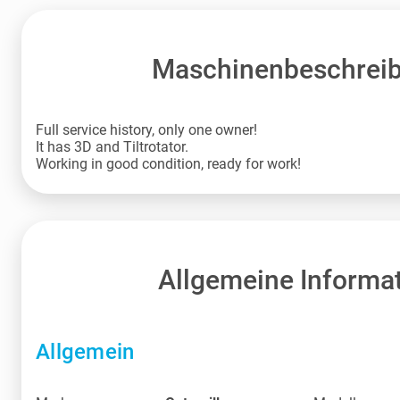
Maschinenbeschrei
Full service history, only one owner!
It has 3D and Tiltrotator.
Working in good condition, ready for work!
Allgemeine Informa
Allgemein