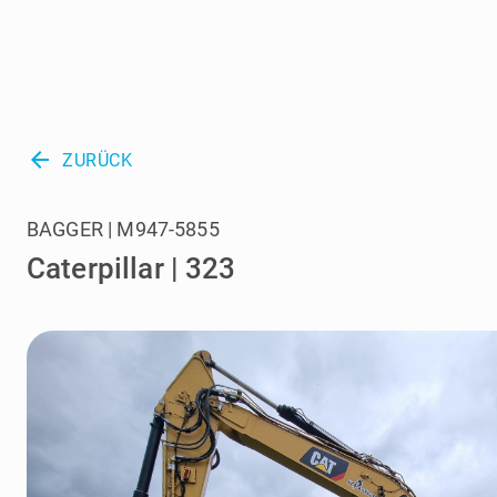
arrow_back
ZURÜCK
BAGGER | M947-5855
Caterpillar | 323