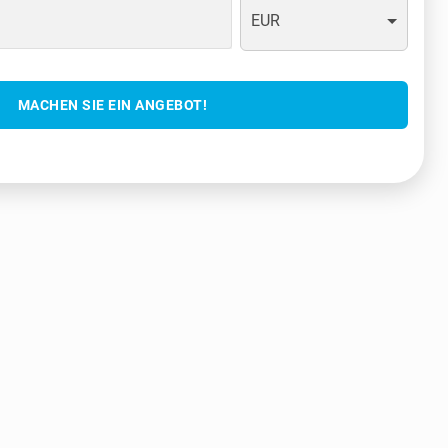
EUR
MACHEN SIE EIN ANGEBOT!