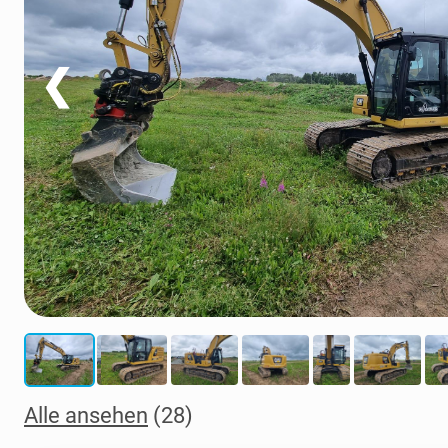
❮
Alle ansehen
(28)